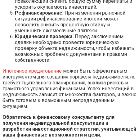
позволяющий снизить общую сумму переплаты и
ускорить окупаемость инвестиций.
Рефинансирование⁚
При изменении рыночной
ситуации рефинансирование ипотеки может
позволить снизить процентную ставку и
уменьшить ежемесячные платежи.
Юридическая проверка⁚
Перед заключением
сделки необходимо провести юридическую
проверку объекта недвижимости, чтобы избежать
возможных проблем с документами и правами
собственности.
Ипотечное кредитование
может быть эффективным
инструментом для создания портфеля недвижимости, но
требует тщательного планирования, анализа рисков и
грамотного управления финансами. Успех инвестиций в
недвижимость зависит от множества факторов, и важно
быть готовым к возможным непредвиденным
ситуациям.
Обратитесь к финансовому консультанту для
получения индивидуальной консультации и
разработки инвестиционной стратегии, учитывающей
ваши финансовые возможности и цели.