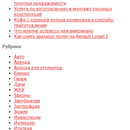
покупки недвижимости
Услуги по изготовлению и монтажу оконных
конструкций
Кофе с корицей польза дозировка и способы
приготовления
Что крепче эспрессо или американо
Как снять заднюю полку на Renault Logan 2
Рубрики
Авто
Аренда
Аренда для студентов
Бизнес
Гараж
Дачи
ЖКХ
Законы
Зарубежная
Застройщик
Земля
Инвестиции
Интерьер
Ипотека