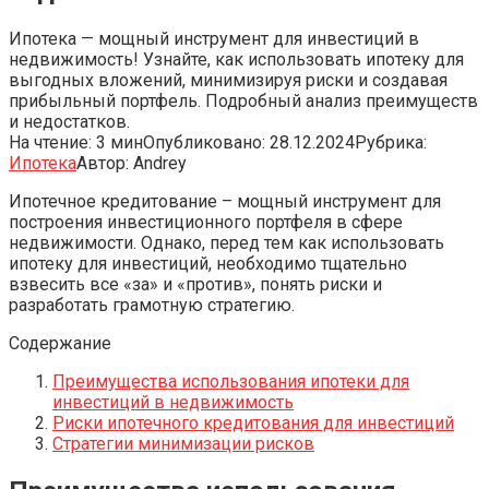
Ипотека — мощный инструмент для инвестиций в
недвижимость! Узнайте, как использовать ипотеку для
выгодных вложений, минимизируя риски и создавая
прибыльный портфель. Подробный анализ преимуществ
и недостатков.
На чтение:
3 мин
Опубликовано:
28.12.2024
Рубрика:
Ипотека
Автор:
Andrey
Ипотечное кредитование – мощный инструмент для
построения инвестиционного портфеля в сфере
недвижимости. Однако, перед тем как использовать
ипотеку для инвестиций, необходимо тщательно
взвесить все «за» и «против», понять риски и
разработать грамотную стратегию.
Содержание
Преимущества использования ипотеки для
инвестиций в недвижимость
Риски ипотечного кредитования для инвестиций
Стратегии минимизации рисков