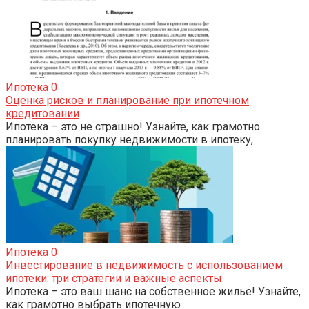
Ипотека
0
Оценка рисков и планирование при ипотечном
кредитовании
Ипотека – это не страшно! Узнайте, как грамотно
планировать покупку недвижимости в ипотеку,
Ипотека
0
Инвестирование в недвижимость с использованием
ипотеки: три стратегии и важные аспекты
Ипотека – это ваш шанс на собственное жилье! Узнайте,
как грамотно выбрать ипотечную