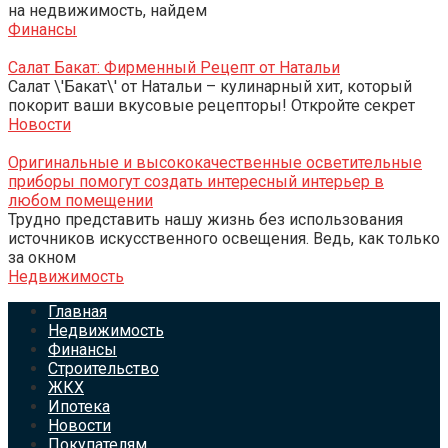
на недвижимость, найдем
Финансы
Салат Бакат: Фирменный Рецепт от Натальи
Салат \'Бакат\' от Натальи – кулинарный хит, который
покорит ваши вкусовые рецепторы! Откройте секрет
Новости
Оригинальные и высококачественные осветительные
приборы помогут создать интересный интерьер в
любом помещении
Трудно представить нашу жизнь без использования
источников искусственного освещения. Ведь, как только
за окном
Недвижимость
Главная
Недвижимость
Финансы
Строительство
ЖКХ
Ипотека
Новости
Покупателям