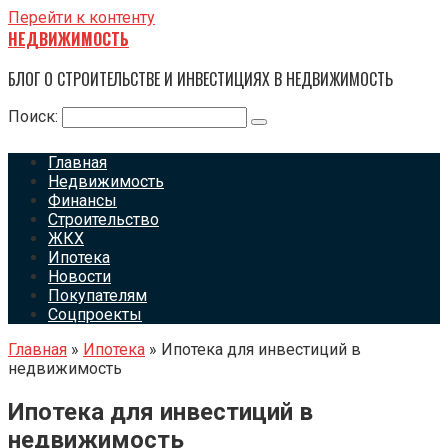
Перейти к контенту
НЕДВИЖИМОСТЬ
БЛОГ О СТРОИТЕЛЬСТВЕ И ИНВЕСТИЦИЯХ В НЕДВИЖИМОСТЬ
Поиск:
Главная
Недвижимость
Финансы
Строительство
ЖКХ
Ипотека
Новости
Покупателям
Соцпроекты
Главная
»
Ипотека
»
Ипотека для инвестиций в
недвижимость
Ипотека для инвестиций в
недвижимость