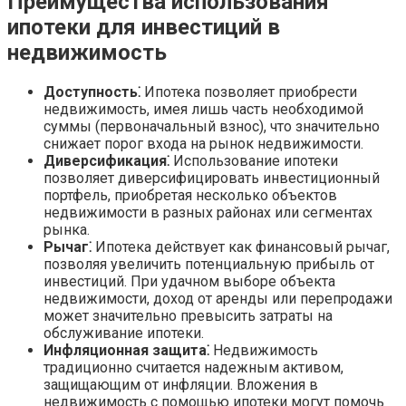
Преимущества использования
ипотеки для инвестиций в
недвижимость
Доступность⁚
Ипотека позволяет приобрести
недвижимость, имея лишь часть необходимой
суммы (первоначальный взнос), что значительно
снижает порог входа на рынок недвижимости.
Диверсификация⁚
Использование ипотеки
позволяет диверсифицировать инвестиционный
портфель, приобретая несколько объектов
недвижимости в разных районах или сегментах
рынка.
Рычаг⁚
Ипотека действует как финансовый рычаг,
позволяя увеличить потенциальную прибыль от
инвестиций. При удачном выборе объекта
недвижимости, доход от аренды или перепродажи
может значительно превысить затраты на
обслуживание ипотеки.
Инфляционная защита⁚
Недвижимость
традиционно считается надежным активом,
защищающим от инфляции. Вложения в
недвижимость с помощью ипотеки могут помочь