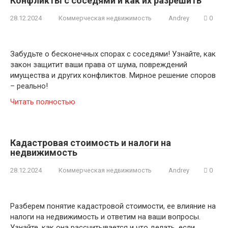
Конфликты с соседями и как их разрешить
28.12.2024
Коммерческая недвижимость
Andrey
0
Забудьте о бесконечных спорах с соседями! Узнайте, как
закон защитит ваши права от шума, повреждений
имущества и других конфликтов. Мирное решение споров
– реально!
Читать полностью
Кадастровая стоимость и налоги на
недвижимость
28.12.2024
Коммерческая недвижимость
Andrey
0
Разберем понятие кадастровой стоимости, ее влияние на
налоги на недвижимость и ответим на ваши вопросы.
Узнайте, как она рассчитывается и что делать, если