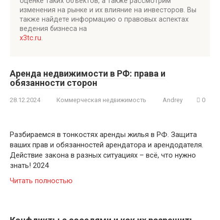
оценке таких объектов, а также рассмотрим
изменения на рынке и их влияние на инвесторов. Вы
также найдете информацию о правовых аспектах
ведения бизнеса на
x3tc.ru
.
Аренда недвижимости в РФ: права и
обязанности сторон
28.12.2024
Коммерческая недвижимость
Andrey
0
Разбираемся в тонкостях аренды жилья в РФ. Защита
ваших прав и обязанностей арендатора и арендодателя.
Действие закона в разных ситуациях – всё, что нужно
знать! 2024
Читать полностью