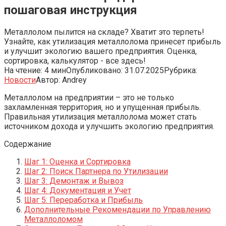
пошаговая инструкция
Металлолом пылится на складе? Хватит это терпеть!
Узнайте, как утилизация металлолома принесет прибыль
и улучшит экологию вашего предприятия. Оценка,
сортировка, калькулятор - все здесь!
На чтение:
4 мин
Опубликовано:
31.07.2025
Рубрика:
Новости
Автор:
Andrey
Металлолом на предприятии – это не только
захламленная территория‚ но и упущенная прибыль.
Правильная утилизация металлолома может стать
источником дохода и улучшить экологию предприятия.
Содержание
Шаг 1: Оценка и Сортировка
Шаг 2: Поиск Партнера по Утилизации
Шаг 3: Демонтаж и Вывоз
Шаг 4: Документация и Учет
Шаг 5: Переработка и Прибыль
Дополнительные Рекомендации по Управлению
Металлоломом