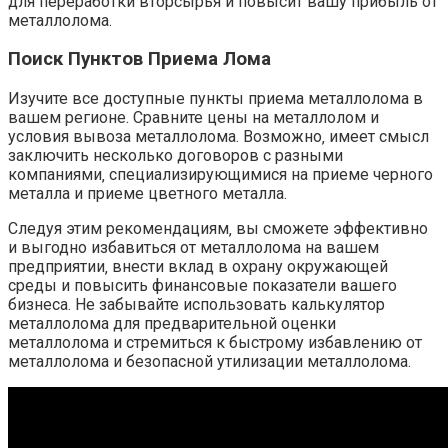
для переработки вторсырья и повысит вашу прибыль от
металлолома.
Поиск Пунктов Приема Лома
Изучите все доступные пункты приема металлолома в
вашем регионе. Сравните цены на металлолом и
условия вывоза металлолома. Возможно‚ имеет смысл
заключить несколько договоров с разными
компаниями‚ специализирующимися на приеме черного
металла и приеме цветного металла.
Следуя этим рекомендациям‚ вы сможете эффективно
и выгодно избавиться от металлолома на вашем
предприятии‚ внести вклад в охрану окружающей
среды и повысить финансовые показатели вашего
бизнеса. Не забывайте использовать калькулятор
металлолома для предварительной оценки
металлолома и стремиться к быстрому избавлению от
металлолома и безопасной утилизации металлолома.