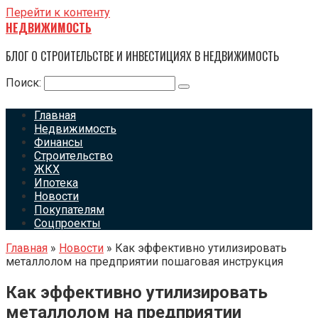
Перейти к контенту
НЕДВИЖИМОСТЬ
БЛОГ О СТРОИТЕЛЬСТВЕ И ИНВЕСТИЦИЯХ В НЕДВИЖИМОСТЬ
Поиск:
Главная
Недвижимость
Финансы
Строительство
ЖКХ
Ипотека
Новости
Покупателям
Соцпроекты
Главная
»
Новости
»
Как эффективно утилизировать
металлолом на предприятии пошаговая инструкция
Как эффективно утилизировать
металлолом на предприятии