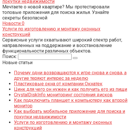
покупки недвижимости
Мечтаете о новой квартире? Мы протестировали
топовые приложения для поиска жилья. Узнайте
секреты безопасной
Новости
0
Услуги по изготовлению и монтажу оконных
конструкций
Сервисные услуги охватывают широкий спектр работ,
направленных на поддержание и восстановление
функциональности различных объектов.
Поиск:
Новые статьи
Почему одни возвращаются к игре снова и снова, а
другие теряют интерес за неделю
Пластиковые окна от компании Окнатек
Цинк для чего он нужен и как получить его из пищи
CrystalDiskInfo мониторинг состояния дисков
Как подключить планшет к компьютеру как второй
монитор
Как выбрать мобильное приложение для поиска и
покупки недвижимости
Услуги по изготовлению и монтажу оконных
конструкций