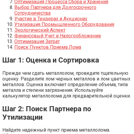
Оптимизация Процесса Сбора и Хранения
Выбор Партнера для Долгосрочного
Сотрудничества
Участие в Тендерах и Аукционах
Утилизация Промышленного Оборудования
Экологический Аспект
Финансовый Учет и Налогообложение
Оптимизация Затрат
Поиск Пунктов Приема Лома
Шаг 1: Оценка и Сортировка
Прежде чем сдать металлолом‚ проведите тщательную
оценку. Разделите лом черных металлов и лом цветных
металлов. Оценка включает определение объема‚ типа
металла и степени загрязнения. Используйте
калькулятор металлолома для предварительной оценки.
Шаг 2: Поиск Партнера по
Утилизации
Найдите надежный пункт приема металлолома.