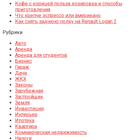
Кофе с корицей польза дозировка и способы
приготовления
Что крепче эспрессо или американо
Как снять заднюю полку на Renault Logan 2
Рубрики
Авто
Аренда
Аренда для студентов
Бизнес
Гараж
Дачи
ЖКХ
Законы
Зарубежная
Застройщик
Земля
Инвестиции
Интерьер
Ипотека
Квартира
Коммерческая недвижимость
Налоги