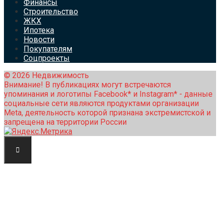
Финансы
Строительство
ЖКХ
Ипотека
Новости
Покупателям
Соцпроекты
© 2026 Недвижимость
Внимание! В публикациях могут встречаются
упоминания и логотипы Facebook* и Instagram* - данные
социальные сети являются продуктами организации
Meta, деятельность которой признана экстремистской и
запрещена на территории России