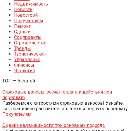
Недвижимость
Новости
Новострой
Покупателям
Ремонт
Сделки
Соцпроекты
Строительство
Тренды
Туристическая
Управление
Финансы
Экология
ТОП — 5 статей
Страховые взносы: расчет, оплата и действия при
переплате
Разберемся с хитростями страховых взносов! Узнайте,
как правильно рассчитать, оплатить и вернуть переплату.
Покупателям
Оценка недвижимости: три основных подхода
Профессиональная оценка рыночной стоимости вашей