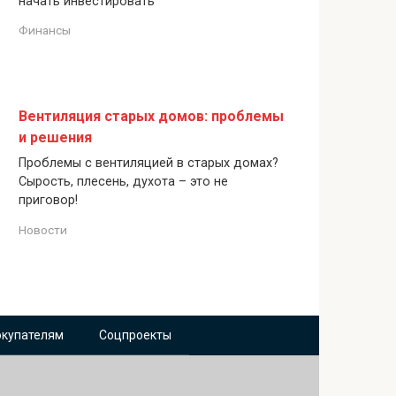
начать инвестировать
Финансы
Вентиляция старых домов: проблемы
и решения
Проблемы с вентиляцией в старых домах?
Сырость, плесень, духота – это не
приговор!
Новости
окупателям
Соцпроекты