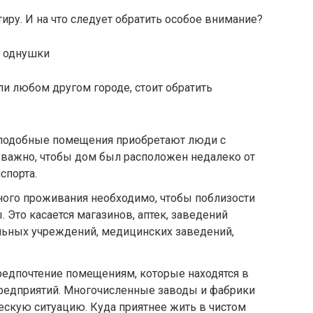
тиру. И на что следует обратить особое внимание?
е однушки
ли любом другом городе, стоит обратить
о подобные помещения приобретают люди с
 важно, чтобы дом был расположен недалеко от
спорта.
ного проживания необходимо, чтобы поблизости
 Это касается магазинов, аптек, заведений
льных учреждений, медицинских заведений,
редпочтение помещениям, которые находятся в
едприятий. Многочисленные заводы и фабрики
ескую ситуацию. Куда приятнее жить в чистом