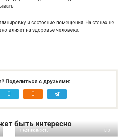
ывать.
планировку и состояние помещения. На стенах не
вно влияет на здоровье человека.
я? Поделиться с друзьями:
жет быть интересно
Недвижимость
0