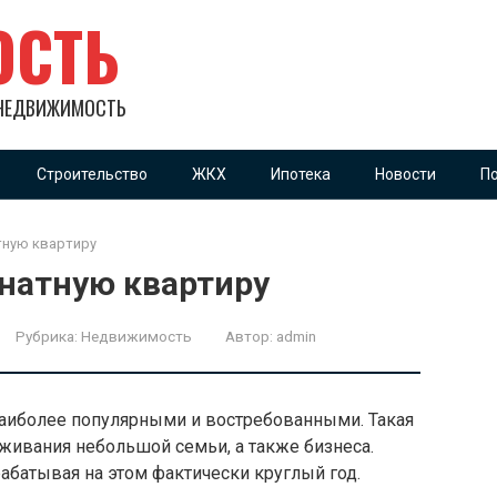
ОСТЬ
 НЕДВИЖИМОСТЬ
Строительство
ЖКХ
Ипотека
Новости
П
тную квартиру
натную квартиру
Рубрика:
Недвижимость
Автор:
admin
аиболее популярными и востребованными. Такая
живания небольшой семьи, а также бизнеса.
абатывая на этом фактически круглый год.