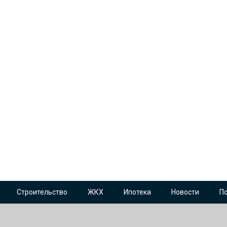
Строительство
ЖКХ
Ипотека
Новости
П