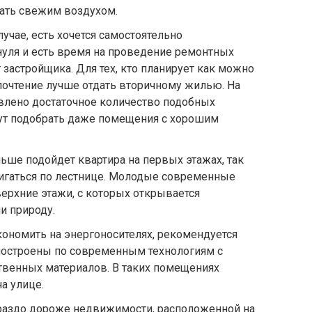
шать свежим воздухом.
лучае, есть хочется самостоятельно
нуля и есть время на проведение ремонтных
т застройщика. Для тех, кто планирует как можно
почтение лучше отдать вторичному жилью. На
лено достаточное количество подобных
ут подобрать даже помещения с хорошим
ше подойдет квартира на первых этажах, так
вигаться по лестнице. Молодые современные
ерхние этажи, с которых открывается
и природу.
кономить на энергоносителях, рекомендуется
построены по современным технологиям с
венных материалов. В таких помещениях
а улице.
ораздо дороже недвижимости, расположенной на