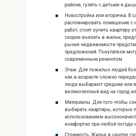
районе, гулять с детьми и ды
Новостройка или вторичка. В с
распланировать помещение с 
работ, стоит купить квартиру о
скорее въехать в жилье, пред
рынке недвижимости представ
предложений. Покупатели мог
современным ремонтом.
Этаж. Для пожилых людей боль
как в возрасте сложно перед
люди выбирают средние или в
великолепный вид на город ил
Материалы. Для того чтобы сэ
выбирать квартиры, которые 
использованием высококачест
комфортно при любой погоде н
Стоимость. Жилье в центре г