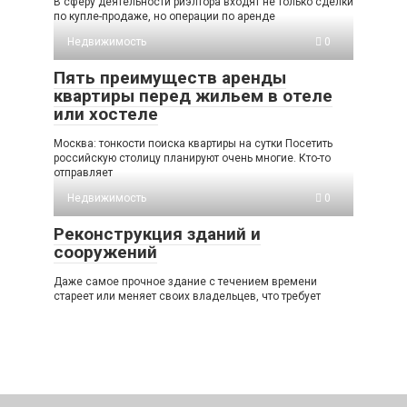
В сферу деятельности риэлтора входят не только сделки
по купле-продаже, но операции по аренде
Недвижимость
0
Пять преимуществ аренды
квартиры перед жильем в отеле
или хостеле
Москва: тонкости поиска квартиры на сутки Посетить
российскую столицу планируют очень многие. Кто-то
отправляет
Недвижимость
0
Реконструкция зданий и
сооружений
Даже самое прочное здание с течением времени
стареет или меняет своих владельцев, что требует