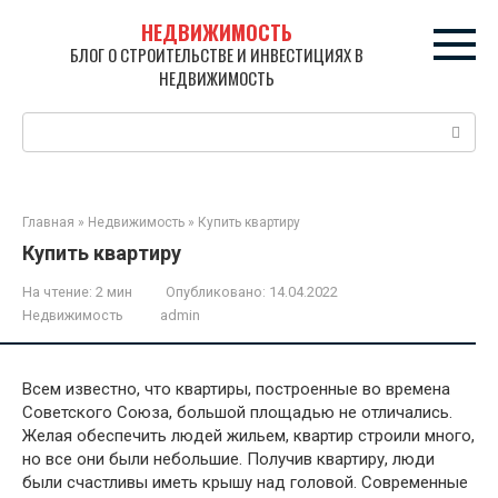
Перейти
НЕДВИЖИМОСТЬ
к
БЛОГ О СТРОИТЕЛЬСТВЕ И ИНВЕСТИЦИЯХ В
контенту
НЕДВИЖИМОСТЬ
Поиск:
Главная
»
Недвижимость
»
Купить квартиру
Купить квартиру
На чтение:
2 мин
Опубликовано:
14.04.2022
Недвижимость
admin
Всем известно, что квартиры, построенные во времена
Советского Союза, большой площадью не отличались.
Желая обеспечить людей жильем, квартир строили много,
но все они были небольшие. Получив квартиру, люди
были счастливы иметь крышу над головой. Современные