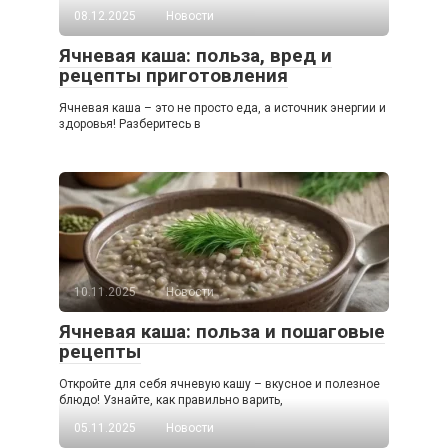
08.12.2025
Новости
Ячневая каша: польза, вред и
рецепты приготовления
Ячневая каша – это не просто еда, а источник энергии и
здоровья! Разберитесь в
10.11.2025
Новости
Ячневая каша: польза и пошаговые
рецепты
Откройте для себя ячневую кашу – вкусное и полезное
блюдо! Узнайте, как правильно варить,
05.11.2025
Новости