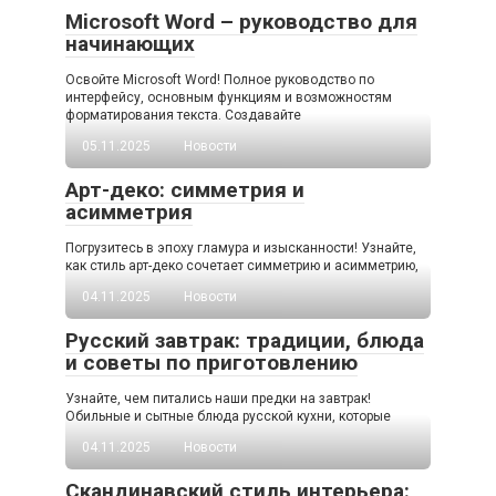
Microsoft Word – руководство для
начинающих
Освойте Microsoft Word! Полное руководство по
интерфейсу, основным функциям и возможностям
форматирования текста. Создавайте
05.11.2025
Новости
Арт-деко: симметрия и
асимметрия
Погрузитесь в эпоху гламура и изысканности! Узнайте,
как стиль арт-деко сочетает симметрию и асимметрию,
04.11.2025
Новости
Русский завтрак: традиции, блюда
и советы по приготовлению
Узнайте, чем питались наши предки на завтрак!
Обильные и сытные блюда русской кухни, которые
04.11.2025
Новости
Скандинавский стиль интерьера: