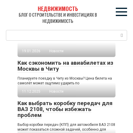
Перейти
НЕДВИЖИМОСТЬ
к
БЛОГ О СТРОИТЕЛЬСТВЕ И ИНВЕСТИЦИЯХ В
контенту
НЕДВИЖИМОСТЬ
Поиск:
19.01.2026
Новости
Как сэкономить на авиабилетах из
Москвы в Читу
Планируете поездку в Читу из Москвы? Цена билета на
самолёт может ощутимо ударить по
11.12.2025
Новости
Как выбрать коробку передач для
ВАЗ 2108, чтобы избежать
проблем
Выбор коробки передач (КПП) для автомобиля ВАЗ 2108
может показаться сложной задачей, особенно для