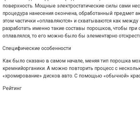
поверхность. Мощные электростатические силы сами несу
процедура нанесения окончена, обработанный предмет ак
этом частички «оплавляются» и схватываются как между 
разработать именно такие составы порошков, чтобы при
оплавлялся, то его можно было бы элементарно отскрести
Специфические особенности
Как было сказано в самом начале, меняя тип порошка м
кремнийорганики. А можно повторить процесс с несколь
«хромирование» дисков авто. С помощью «обычной» крас
Рейтинг