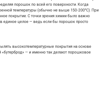
еделяя порошок по всей его поверхности. Когда
ренной температуры (обычно не выше 150-200°C). При
чное покрытие. С точки зрения химии было важно
 в единое целое — ведь если бы порошок просто
апылять высокотемпературные покрытия на основе
 «бутерброд» — и именно так делают порошковое