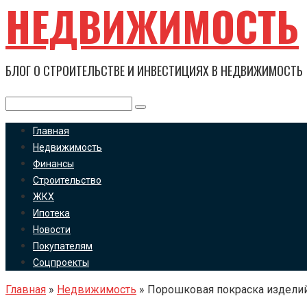
НЕДВИЖИМОСТЬ
Перейти
к
контенту
БЛОГ О СТРОИТЕЛЬСТВЕ И ИНВЕСТИЦИЯХ В НЕДВИЖИМОСТЬ
Поиск:
Главная
Недвижимость
Финансы
Строительство
ЖКХ
Ипотека
Новости
Покупателям
Соцпроекты
Главная
»
Недвижимость
»
Порошковая покраска изделий