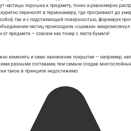
т частицы порошка к предмету, тонко и равномерно распр
куратно переносят в термокамеру, где прогревают до уме
собой, так и с подстилающей поверхностью, формируя про
 объединении частиц происходила «сшивка» макромолекул
 от предмета — совсем как тонер с листа бумаги!
ожно изменять и само назначение покрытия — например, н
кими разными составами, тем самым создав многослойный
ки такое в принципе недостижимо.