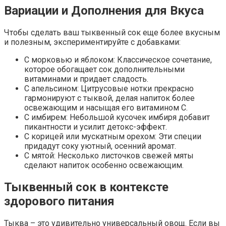
Вариации и Дополнения для Вкуса
Чтобы сделать ваш тыквенный сок еще более вкусным
и полезным, экспериментируйте с добавками:
С морковью и яблоком: Классическое сочетание,
которое обогащает сок дополнительными
витаминами и придает сладость.
С апельсином: Цитрусовые нотки прекрасно
гармонируют с тыквой, делая напиток более
освежающим и насыщая его витамином С.
С имбирем: Небольшой кусочек имбиря добавит
пикантности и усилит детокс-эффект.
С корицей или мускатным орехом: Эти специи
придадут соку уютный, осенний аромат.
С мятой: Несколько листочков свежей мяты
сделают напиток особенно освежающим.
Тыквенный сок в контексте
здорового питания
Тыква – это удивительно универсальный овощ. Если вы