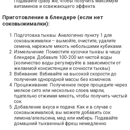
Подавайте сразу же, чтобы получить максимум
витаминов и освежающего эффекта.
Приготовление в блендере (если нет
соковыжималки):
Подготовка тыквы: Аналогично пункту 1 для
соковыжималки – вымойте, очистите, удалите
семена, нарежьте мякоть небольшими кубиками.
Измельчение: Поместите кусочки тыквы в чашу
блендера. Добавьте 100-200 мл чистой воды
(количество воды регулируйте в зависимости от
желаемой консистенции и сочности тыквы).
Взбивание: Взбивайте на высокой скорости до
получения однородной массы без комочков.
Процеживание: Полученное пюре процедите через
мелкое сито или несколько слоев марли,
тщательно отжимая мякоть, чтобы получить чистый
сок.
Добавление вкуса и подача: Как и в случае с
соковыжималкой, вы можете добавить сок
лимона/апельсина, мед или имбирь. Подавайте
домашний тыквенный фреш немедленно.