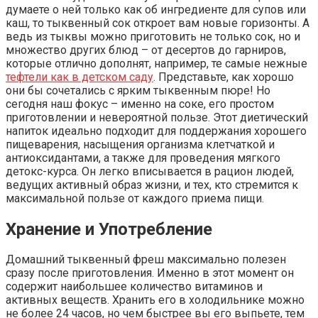
думаете о ней только как об ингредиенте для супов или
каш, то тыквенный сок откроет вам новые горизонты. А
ведь из тыквы можно приготовить не только сок, но и
множество других блюд – от десертов до гарниров,
которые отлично дополнят, например, те самые нежные
тефтели как в детском саду
. Представьте, как хорошо
они бы сочетались с ярким тыквенным пюре! Но
сегодня наш фокус – именно на соке, его простом
приготовлении и невероятной пользе. Этот диетический
напиток идеально подходит для поддержания хорошего
пищеварения, насыщения организма клетчаткой и
антиоксидантами, а также для проведения мягкого
детокс-курса. Он легко вписывается в рацион людей,
ведущих активный образ жизни, и тех, кто стремится к
максимальной пользе от каждого приема пищи.
Хранение и Употребление
Домашний тыквенный фреш максимально полезен
сразу после приготовления. Именно в этот момент он
содержит наибольшее количество витаминов и
активных веществ. Хранить его в холодильнике можно
не более 24 часов, но чем быстрее вы его выпьете, тем