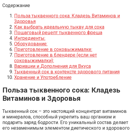
Содержание
Польза тыквенного сока: Кладезь Витаминов и
Здоровья
Как выбрать идеальную тыкву для сока
Пошаговый рецепт тыквенного фреша
Ингредиенты:
Оборудование:
Приготовление в соковыжималке:
Приготовление в блендере (если нет
соковыжималки):
Вариации и Дополнения для Вкуса
Тыквенный сок в контексте здорового питания
Хранение и Употребление
Польза тыквенного сока: Кладезь
Витаминов и Здоровья
Тыквенный сок – это настоящий концентрат витаминов
и минералов, способный укрепить ваш организм и
подарить заряд бодрости. Его уникальный состав делает
его незаменимым элементом диетического и здорового