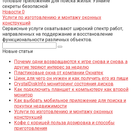
топовые приложения для поиска жилья. Узнайте
секреты безопасной
Новости
0
Услуги по изготовлению и монтажу оконных
конструкций
Сервисные услуги охватывают широкий спектр работ,
направленных на поддержание и восстановление
функциональности различных объектов.
Поиск:
Новые статьи
Почему одни возвращаются к игре снова и снова, а
другие теряют интерес за неделю
Пластиковые окна от компании Окнатек
Цинк для чего он нужен и как получить его из пищи
CrystalDiskInfo мониторинг состояния дисков
Как подключить планшет к компьютеру как второй
монитор
Как выбрать мобильное приложение для поиска и
покупки недвижимости
Услуги по изготовлению и монтажу оконных
конструкций
Кофе с корицей польза дозировка и способы
приготовления