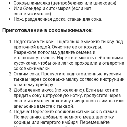
Соковыжималка (центробежная или шнековая)
Или блендер и сито/марля (если нет
соковыжималки)
Нож, разделочная доска, стакан для сока.
Приготовление в соковыжималке:
Подготовка тыквы: Тщательно вымойте тыкву под
проточной водой. Очистите ее от кожуры.
Разрежьте пополам, удалите семена и
волокнистую часть. Нарежьте мякоть небольшими
кусочками, чтобы они легко проходили в отверстие
соковыжималки.
Отжим сока: Пропустите подготовленные кусочки
тыквы через соковыжималку согласно инструкции
к вашему прибору.
Добавление вкуса (по желанию): Если вы хотите
придать соку цитрусовую нотку, пропустите через
соковыжималку половину очищенного лимона или
апельсина вместе с тыквой.
Подача: Перелейте свежевыжатый сок в стакан.
По желанию, добавьте немного меда, щепотку
корицы или натертого имбиря. Перемешайте.