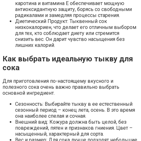
каротина и витамина Е обеспечивает мощную
антиоксидантную защиту, борясь со свободными
радикалами и замедляя процессы старения.
Диетический Продукт: Тыквенный сок
низкокалориен, что делает его отличным выбором
для тех, кто соблюдает диету или стремится
снизить вес. Он дарит чувство насыщения без
лишних калорий.
Как выбрать идеальную тыкву для
сока
Для приготовления по-настоящему вкусного и
полезного сока очень важно правильно выбрать
основной ингредиент.
Сезонность: Выбирайте тыкву в ее естественный
сезонный период – конец лета, осень. В это время
она наиболее спелая и сочная.
Внешний вид: Кожура должна быть целой, без
повреждений, пятен и признаков гниения. Цвет –
насыщенный, характерный для сорта.
Вес и размер: Для сока лучше подходят небольшие