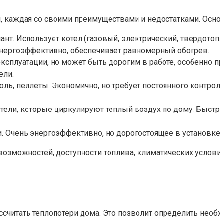
, каждая со своими преимуществами и недостатками. Осн
т. Использует котел (газовый, электрический, твердотоп
 энергоэффективно, обеспечивает равномерный обогрев.
эксплуатации, но может быть дорогим в работе, особенно 
ели.
оль, пеллеты. Экономично, но требует постоянного контро
ели, которые циркулируют теплый воздух по дому. Быстр
. Очень энергоэффективно, но дорогостоящее в установке
озможностей, доступности топлива, климатических услови
считать теплопотери дома. Это позволит определить необ