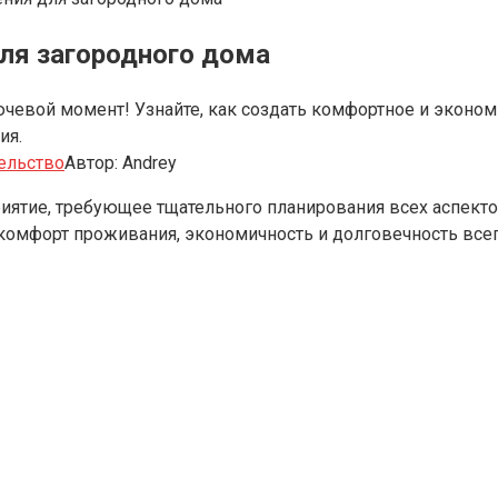
ля загородного дома
ючевой момент! Узнайте, как создать комфортное и эконо
ия.
ельство
Автор:
Andrey
иятие, требующее тщательного планирования всех аспектов
комфорт проживания, экономичность и долговечность все