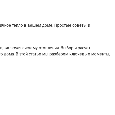
мичное тепло в вашем доме. Простые советы и
, включая систему отопления. Выбор и расчет
го дома; В этой статье мы разберем ключевые моменты,