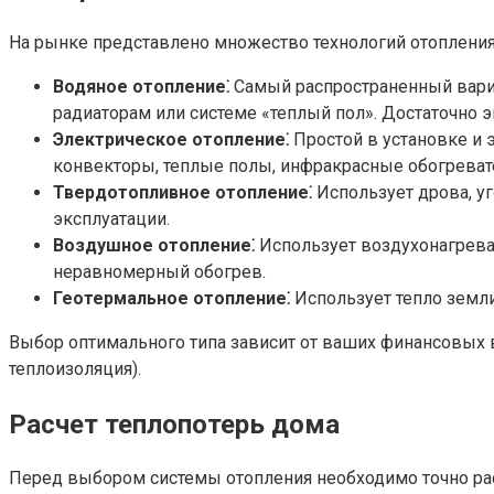
На рынке представлено множество технологий отопления
Водяное отопление⁚
Самый распространенный вариан
радиаторам или системе «теплый пол». Достаточно
Электрическое отопление⁚
Простой в установке и 
конвекторы, теплые полы, инфракрасные обогреват
Твердотопливное отопление⁚
Использует дрова, уг
эксплуатации.
Воздушное отопление⁚
Использует воздухонагреват
неравномерный обогрев.
Геотермальное отопление⁚
Использует тепло земли
Выбор оптимального типа зависит от ваших финансовых в
теплоизоляция).
Расчет теплопотерь дома
Перед выбором системы отопления необходимо точно рас