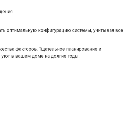
щения.
рать оптимальную конфигурацию системы, учитывая все
жества факторов. Тщательное планирование и
 уют в вашем доме на долгие годы.