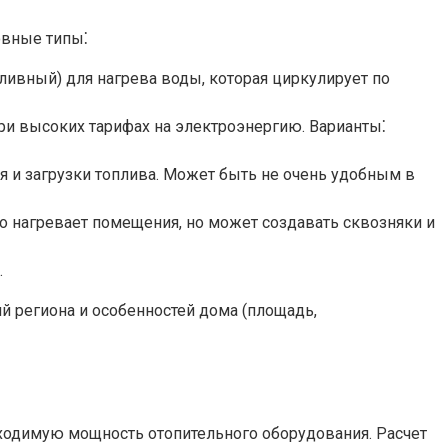
овные типы⁚
ливный) для нагрева воды, которая циркулирует по
при высоких тарифах на электроэнергию. Варианты⁚
ля и загрузки топлива. Может быть не очень удобным в
о нагревает помещения, но может создавать сквозняки и
.
й региона и особенностей дома (площадь,
ходимую мощность отопительного оборудования. Расчет