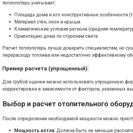
теплопотерь учитывает⁚
Площадь дома и его конструктивные особенности (то
Материал стен, окон и крыши.
Климатические условия региона (средняя температур
Ориентацию дома по сторонам света.
Расчет теплопотерь лучше доверить специалистам, но су
перерасходу топлива или недостаточно эффективному об
Пример расчета (упрощенный)⁚
Для грубой оценки можно использовать упрощенную фо
корректировки в зависимости от факторов, указанных вы
Выбор и расчет отопительного обору
После определения необходимой мощности можно приступа
Мощность котла⁚
Должна быть не меньше рассчита