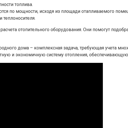
пности топлива.
тся по мощности, исходя из площади отапливаемого поме
 теплоносителя.
 расчета отопительного оборудования. Они помогут подоб
родного дома – комплексная задача, требующая учета мно
ртную и экономичную систему отопления, обеспечивающую