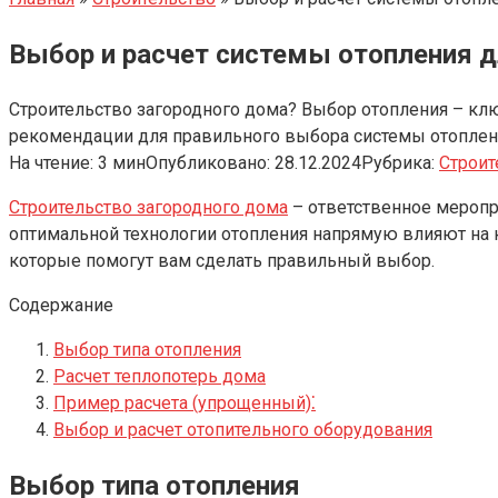
Выбор и расчет системы отопления д
Строительство загородного дома? Выбор отопления – кл
рекомендации для правильного выбора системы отоплен
На чтение:
3 мин
Опубликовано:
28.12.2024
Рубрика:
Строит
Строительство загородного дома
– ответственное меропр
оптимальной технологии отопления напрямую влияют на 
которые помогут вам сделать правильный выбор.
Содержание
Выбор типа отопления
Расчет теплопотерь дома
Пример расчета (упрощенный)⁚
Выбор и расчет отопительного оборудования
Выбор типа отопления