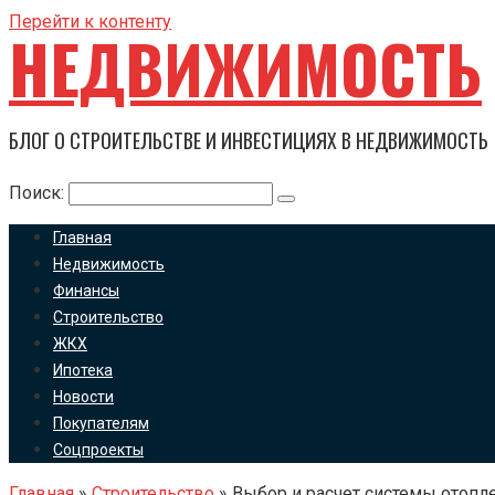
Перейти к контенту
НЕДВИЖИМОСТЬ
БЛОГ О СТРОИТЕЛЬСТВЕ И ИНВЕСТИЦИЯХ В НЕДВИЖИМОСТЬ
Поиск:
Главная
Недвижимость
Финансы
Строительство
ЖКХ
Ипотека
Новости
Покупателям
Соцпроекты
Главная
»
Строительство
»
Выбор и расчет системы отопл