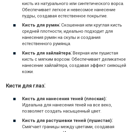
кисть из натурального или синтетического ворса.
Обеспечивает легкое и невесомое нанесение
пудры‚ создавая естественное покрытие.
Кисть для румян⁚
Скошенная или круглая кисть
средней плотности‚ идеально подходит для
нанесения румян на скулы и создания
естественного румянца.
Кисть для хайлайтера⁚
Веерная или пушистая
кисть с мягким ворсом. Обеспечивает деликатное
нанесение хайлайтера‚ создавая эффект сияющей
кожи.
Кисти для глаз⁚
Кисть для нанесения теней (плоская)⁚
Идеальна для нанесения теней на все веко‚
позволяет создать насыщенный цвет.
Кисть для растушевки теней (пушистая)⁚
Смягчает границы между цветами‚ создавая