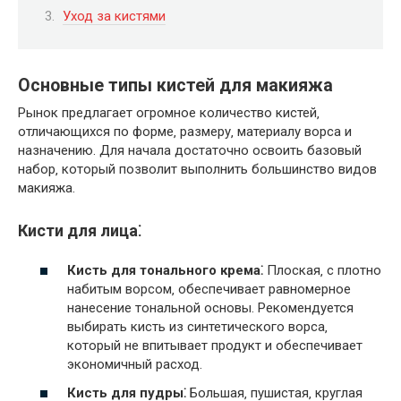
Уход за кистями
Основные типы кистей для макияжа
Рынок предлагает огромное количество кистей‚
отличающихся по форме‚ размеру‚ материалу ворса и
назначению. Для начала достаточно освоить базовый
набор‚ который позволит выполнить большинство видов
макияжа.
Кисти для лица⁚
Кисть для тонального крема⁚
Плоская‚ с плотно
набитым ворсом‚ обеспечивает равномерное
нанесение тональной основы. Рекомендуется
выбирать кисть из синтетического ворса‚
который не впитывает продукт и обеспечивает
экономичный расход.
Кисть для пудры⁚
Большая‚ пушистая‚ круглая