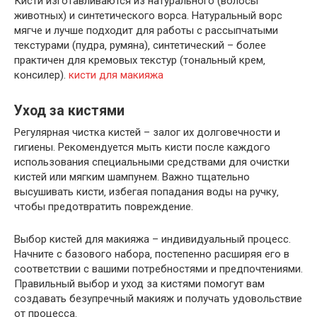
Кисти изготавливаются из натурального (волосы
животных) и синтетического ворса. Натуральный ворс
мягче и лучше подходит для работы с рассыпчатыми
текстурами (пудра‚ румяна)‚ синтетический – более
практичен для кремовых текстур (тональный крем‚
консилер).
кисти для макияжа
Уход за кистями
Регулярная чистка кистей – залог их долговечности и
гигиены. Рекомендуется мыть кисти после каждого
использования специальными средствами для очистки
кистей или мягким шампунем. Важно тщательно
высушивать кисти‚ избегая попадания воды на ручку‚
чтобы предотвратить повреждение.
Выбор кистей для макияжа – индивидуальный процесс.
Начните с базового набора‚ постепенно расширяя его в
соответствии с вашими потребностями и предпочтениями.
Правильный выбор и уход за кистями помогут вам
создавать безупречный макияж и получать удовольствие
от процесса.