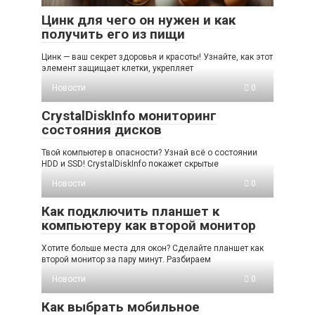
Цинк для чего он нужен и как
получить его из пищи
Цинк — ваш секрет здоровья и красоты! Узнайте, как этот
элемент защищает клетки, укрепляет
Новости
0
CrystalDiskInfo мониторинг
состояния дисков
Твой компьютер в опасности? Узнай всё о состоянии
HDD и SSD! CrystalDiskInfo покажет скрытые
Новости
0
Как подключить планшет к
компьютеру как второй монитор
Хотите больше места для окон? Сделайте планшет как
второй монитор за пару минут. Разбираем
Новости
0
Как выбрать мобильное