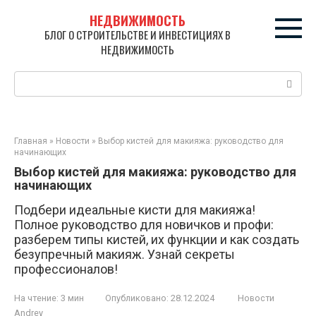
Перейти
НЕДВИЖИМОСТЬ
к
БЛОГ О СТРОИТЕЛЬСТВЕ И ИНВЕСТИЦИЯХ В
контенту
НЕДВИЖИМОСТЬ
Поиск:
Главная
»
Новости
»
Выбор кистей для макияжа: руководство для
начинающих
Выбор кистей для макияжа: руководство для
начинающих
Подбери идеальные кисти для макияжа!
Полное руководство для новичков и профи:
разберем типы кистей, их функции и как создать
безупречный макияж. Узнай секреты
профессионалов!
На чтение:
3 мин
Опубликовано:
28.12.2024
Новости
Andrey