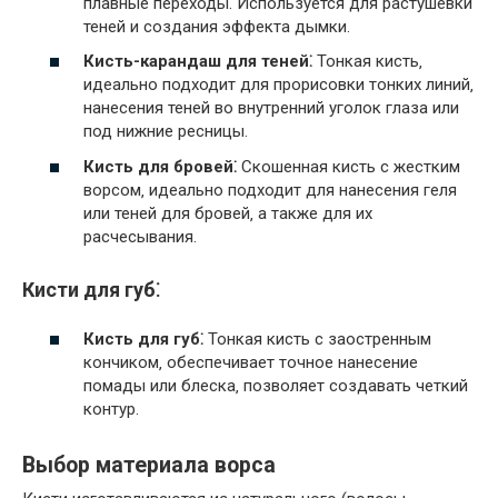
плавные переходы. Используется для растушевки
теней и создания эффекта дымки.
Кисть-карандаш для теней⁚
Тонкая кисть‚
идеально подходит для прорисовки тонких линий‚
нанесения теней во внутренний уголок глаза или
под нижние ресницы.
Кисть для бровей⁚
Скошенная кисть с жестким
ворсом‚ идеально подходит для нанесения геля
или теней для бровей‚ а также для их
расчесывания.
Кисти для губ⁚
Кисть для губ⁚
Тонкая кисть с заостренным
кончиком‚ обеспечивает точное нанесение
помады или блеска‚ позволяет создавать четкий
контур.
Выбор материала ворса