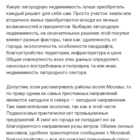
Какую загородную недвижимость лучше приобретать
каждый решает для себя сам. Просто участок земли или
вторичное жилье приобретаются исходя из личных
возможностей и приоритетов. Выбирая загородную
недвижимость, на окончательное решение этой покупки
влияют разные факторы, таки как: удаленность от
города, экологичности, особенности ландшафта,
благоустройство территории, инфраструктура и цена.
Общая совокупность всех этих данных определяет,
насколько востребована и популярна, та или иная,
недвижимость загородного сектора.
Допустим, если рассматривать районы возле Москвы, то
по праву одним их самых престижных направлений
являются заподное и северо — заподное направления.
Там замечательная экология, так как в этой части
Подмосковья практически нет промышленных
предприятий. А смог из города не попадает из-за
благоприятного направления розы ветров. Обилие лесных
массивов, удобное транспортное сообщение с Москвой,
благоустройство — все это рождает повышенный спрос