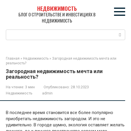
Перейти
НЕДВИЖИМОСТЬ
к
БЛОГ О СТРОИТЕЛЬСТВЕ И ИНВЕСТИЦИЯХ В
контенту
НЕДВИЖИМОСТЬ
Поиск:
Главная
»
Недвижимость
»
Загородная недвижимость мечта или
реальность?
Загородная недвижимость мечта или
реальность?
На чтение:
3 мин
Опубликовано:
28.10.2023
Недвижимость
admin
В последнее время становится все более популярно
приобретать недвижимость загородом. И это не
удивительно. В городе шумно, экология оставляет желать