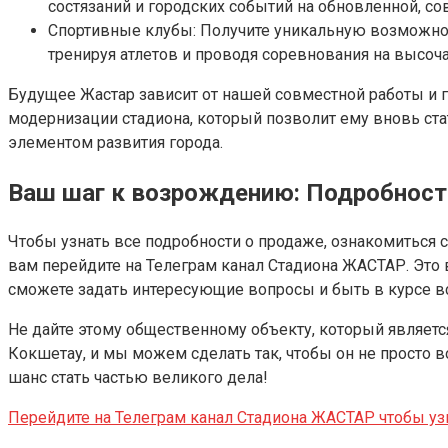
состязаний и городских событий на обновленной, с
Спортивные клубы: Получите уникальную возможност
тренируя атлетов и проводя соревнования на высоч
Будущее Жастар зависит от нашей совместной работы и 
модернизации стадиона, который позволит ему вновь ста
элементом развития города.
Ваш шаг к возрождению: Подробност
Чтобы узнать все подробности о продаже, ознакомиться 
вам перейдите на Телеграм канал Стадиона ЖАСТАР. Это
сможете задать интересующие вопросы и быть в курсе вс
Не дайте этому общественному объекту, который являетс
Кокшетау, и мы можем сделать так, чтобы он не просто 
шанс стать частью великого дела!
Перейдите на Телеграм канал Стадиона ЖАСТАР чтобы уз