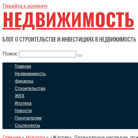
Перейти к контенту
НЕДВИЖИМОСТЬ
БЛОГ О СТРОИТЕЛЬСТВЕ И ИНВЕСТИЦИЯХ В НЕДВИЖИМОСТЬ
Поиск:
Главная
Недвижимость
Финансы
Строительство
ЖКХ
Ипотека
Новости
Покупателям
Соцпроекты
Главная
»
Новости
»
«Жастар»: Легендарное наследие, 