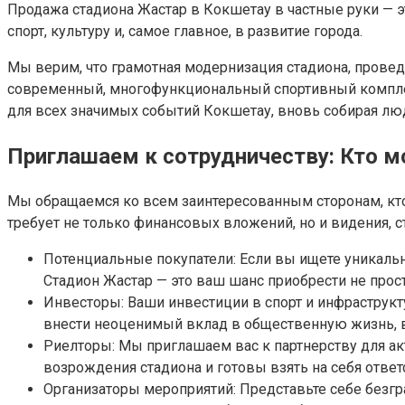
Продажа стадиона Жастар в Кокшетау в частные руки — э
спорт, культуру и, самое главное, в развитие города.
Мы верим, что грамотная модернизация стадиона, провед
современный, многофункциональный спортивный комплекс
для всех значимых событий Кокшетау, вновь собирая л
Приглашаем к сотрудничеству: Кто 
Мы обращаемся ко всем заинтересованным сторонам, кто 
требует не только финансовых вложений, но и видения, с
Потенциальные покупатели: Если вы ищете уникаль
Стадион Жастар — это ваш шанс приобрести не прос
Инвесторы: Ваши инвестиции в спорт и инфраструкт
внести неоценимый вклад в общественную жизнь, в
Риелторы: Мы приглашаем вас к партнерству для ак
возрождения стадиона и готовы взять на себя ответ
Организаторы мероприятий: Представьте себе безг