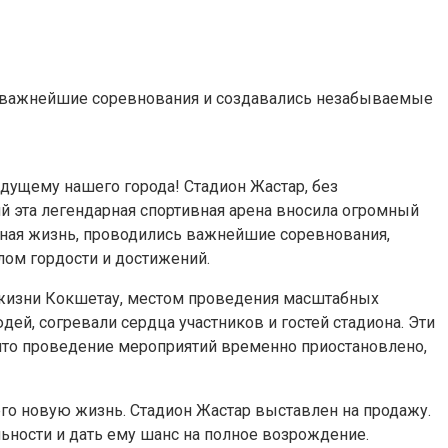
и важнейшие соревнования и создавались незабываемые
дущему нашего города! Стадион Жастар, без
й эта легендарная спортивная арена вносила огромный
вная жизнь, проводились важнейшие соревнования,
лом гордости и достижений.
й жизни Кокшетау, местом проведения масштабных
ей, согревали сердца участников и гостей стадиона. Эти
, что проведение мероприятий временно приостановлено,
него новую жизнь. Стадион Жастар выставлен на продажу.
ьности и дать ему шанс на полное возрождение.