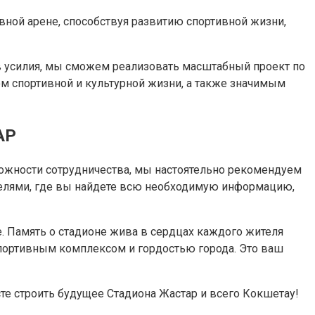
ной арене, способствуя развитию спортивной жизни,
в усилия, мы сможем реализовать масштабный проект по
ом спортивной и культурной жизни, а также значимым
АР
можности сотрудничества, мы настоятельно рекомендуем
ителями, где вы найдете всю необходимую информацию,
е. Память о стадионе жива в сердцах каждого жителя
 спортивным комплексом и гордостью города. Это ваш
сте строить будущее Стадиона Жастар и всего Кокшетау!