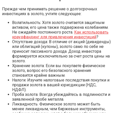
Прежде чем принимать решение о долгосрочных
инвестициях в золото, учтите следующее:
Волатильность: Хотя золото считается защитным
активом, его цена также подвержена колебаниям.
Не ожидайте постоянного роста.
Как использовать
краудфандинг для привлечения инвестиций
?
Отсутствие дохода: В отличие от акций (дивиденды)
или облигаций (купоны), золото само по себе не
приносит пассивного дохода. Доход инвестора
формируется исключительно за счет роста цены на
золото.
Хранение золота: Если вы покупаете физическое
золото, вопрос его безопасного хранения
становится крайне важным.
Налоги: Изучите налоговые последствия покупки и
продажи золота в вашей юрисдикции (НДС,
НДФЛ).
Проба золота: Всегда убеждайтесь в подлинности и
заявленной пробе металла.
Ликвидность: Физическое золото может быть
менее ликвидным, чем биржевые инструменты,