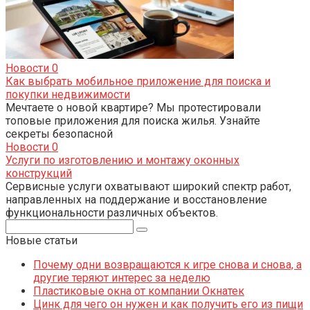
Новости
0
Как выбрать мобильное приложение для поиска и
покупки недвижимости
Мечтаете о новой квартире? Мы протестировали
топовые приложения для поиска жилья. Узнайте
секреты безопасной
Новости
0
Услуги по изготовлению и монтажу оконных
конструкций
Сервисные услуги охватывают широкий спектр работ,
направленных на поддержание и восстановление
функциональности различных объектов.
Поиск:
Новые статьи
Почему одни возвращаются к игре снова и снова, а
другие теряют интерес за неделю
Пластиковые окна от компании Окнатек
Цинк для чего он нужен и как получить его из пищи