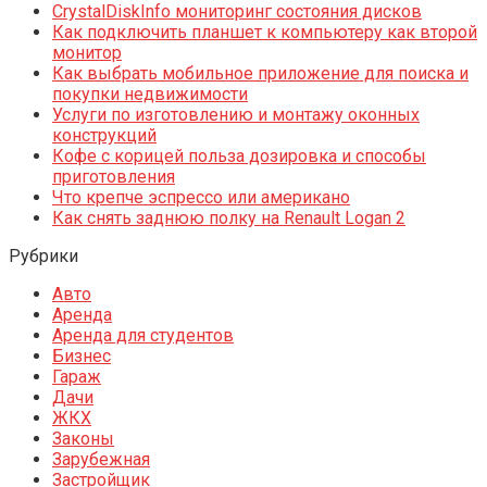
CrystalDiskInfo мониторинг состояния дисков
Как подключить планшет к компьютеру как второй
монитор
Как выбрать мобильное приложение для поиска и
покупки недвижимости
Услуги по изготовлению и монтажу оконных
конструкций
Кофе с корицей польза дозировка и способы
приготовления
Что крепче эспрессо или американо
Как снять заднюю полку на Renault Logan 2
Рубрики
Авто
Аренда
Аренда для студентов
Бизнес
Гараж
Дачи
ЖКХ
Законы
Зарубежная
Застройщик