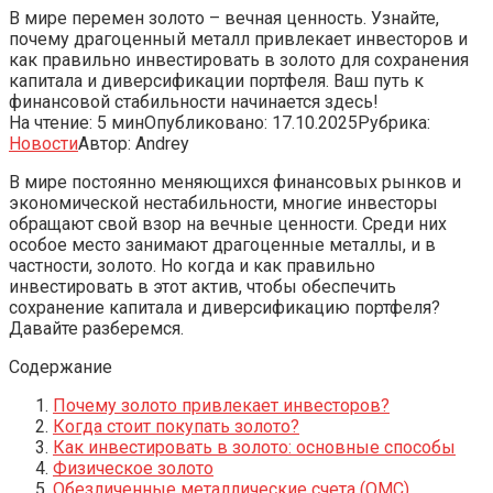
В мире перемен золото – вечная ценность. Узнайте,
почему драгоценный металл привлекает инвесторов и
как правильно инвестировать в золото для сохранения
капитала и диверсификации портфеля. Ваш путь к
финансовой стабильности начинается здесь!
На чтение:
5 мин
Опубликовано:
17.10.2025
Рубрика:
Новости
Автор:
Andrey
В мире постоянно меняющихся финансовых рынков и
экономической нестабильности, многие инвесторы
обращают свой взор на вечные ценности. Среди них
особое место занимают драгоценные металлы, и в
частности, золото. Но когда и как правильно
инвестировать в этот актив, чтобы обеспечить
сохранение капитала и диверсификацию портфеля?
Давайте разберемся.
Содержание
Почему золото привлекает инвесторов?
Когда стоит покупать золото?
Как инвестировать в золото: основные способы
Физическое золото
Обезличенные металлические счета (ОМС)