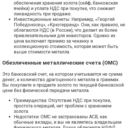
обеспечения хранения золота (сейф, банковская
ячейка) и уплата НДС при покупке, что снижает
ликвидность при продаже.
Инвестиционные монеты: Например, «Георгий
Победоносец», «Крюгерранд». Они, как правило, не
облагаются НДС (в России), что делает их более
привлекательными для инвесторов. Однако их
цена включает премию за чеканку и
коллекционную стоимость, которая может быть
выше стоимости металла.
Обезличенные металлические счета (ОМС)
Это банковский счет, на котором учитывается не сумма
денег, а количество драгоценного металла в граммах.
Вы покупаете и продаете золото по текущей банковской
цене без физической передачи металла.
Преимущества: Отсутствие НДС при покупке,
простота операций, нет проблем с хранением
золота.
Недостатки: ОМС не застрахованы АСВ, как
обычные вклады, и вы не являетесь владельцем
физического металла. Доход облагается НДФЛ.