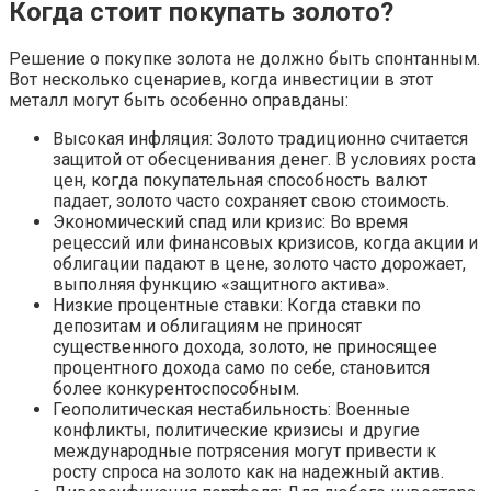
Когда стоит покупать золото?
Решение о покупке золота не должно быть спонтанным.
Вот несколько сценариев, когда инвестиции в этот
металл могут быть особенно оправданы:
Высокая инфляция: Золото традиционно считается
защитой от обесценивания денег. В условиях роста
цен, когда покупательная способность валют
падает, золото часто сохраняет свою стоимость.
Экономический спад или кризис: Во время
рецессий или финансовых кризисов, когда акции и
облигации падают в цене, золото часто дорожает,
выполняя функцию «защитного актива».
Низкие процентные ставки: Когда ставки по
депозитам и облигациям не приносят
существенного дохода, золото, не приносящее
процентного дохода само по себе, становится
более конкурентоспособным.
Геополитическая нестабильность: Военные
конфликты, политические кризисы и другие
международные потрясения могут привести к
росту спроса на золото как на надежный актив.