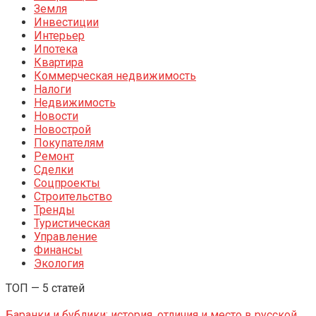
Земля
Инвестиции
Интерьер
Ипотека
Квартира
Коммерческая недвижимость
Налоги
Недвижимость
Новости
Новострой
Покупателям
Ремонт
Сделки
Соцпроекты
Строительство
Тренды
Туристическая
Управление
Финансы
Экология
ТОП — 5 статей
Баранки и бублики: история, отличия и место в русской