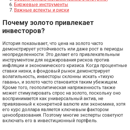
Биржевые инструменты
Важные аспекты и риски
Почему золото привлекает
инвесторов?
История показывает, что цена на золото часто
демонстрирует устойчивость или даже рост в периоды
неопределенности. Это делает его привлекательным
инструментом для хеджирования рисков против
инфляции и экономического кризиса. Когда процентные
ставки низки, а фондовый рынок демонстрирует
волатильность, инвесторы склонны искать «тихую
гавань», и золото часто становится таким убежищем.
Кроме того, геополитическая напряженность также
может стимулировать спрос на золото, поскольку оно
воспринимается как универсальный актив, не
привязанный к конкретной валюте или экономике, хотя
его курс доллара является ключевым фактором
ценообразования. Поэтому многие эксперты советуют
включать его в инвестиционный портфель.