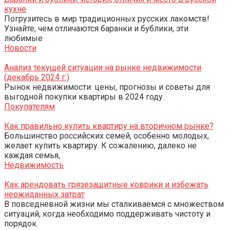
кухне
Погрузитесь в мир традиционных русских лакомств!
Узнайте, чем отличаются баранки и бублики, эти
любимые
Новости
Анализ текущей ситуации на рынке недвижимости
(декабрь 2024 г.)
Рынок недвижимости: цены, прогнозы и советы для
выгодной покупки квартиры в 2024 году.
Покупателям
Как правильно купить квартиру на вторичном рынке?
Большинство российских семей, особенно молодых,
желает купить квартиру. К сожалению, далеко не
каждая семья,
Недвижимость
Как арендовать грязезащитные коврики и избежать
неожиданных затрат
В повседневной жизни мы сталкиваемся с множеством
ситуаций, когда необходимо поддерживать чистоту и
порядок.