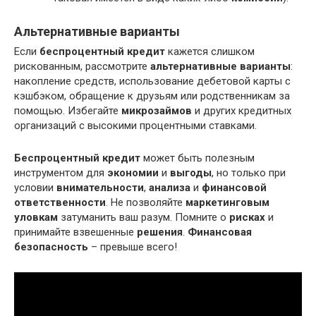
Альтернативные варианты
Если
беспроцентный кредит
кажется слишком
рискованным, рассмотрите
альтернативные варианты
:
накопление средств, использование дебетовой карты с
кэшбэком, обращение к друзьям или родственникам за
помощью. Избегайте
микрозаймов
и других кредитных
организаций с высокими процентными ставками.
Беспроцентный кредит
может быть полезным
инструментом для
экономии
и
выгоды
, но только при
условии
внимательности
,
анализа
и
финансовой
ответственности
. Не позволяйте
маркетинговым
уловкам
затуманить ваш разум. Помните о
рисках
и
принимайте взвешенные
решения
.
Финансовая
безопасность
– превыше всего!