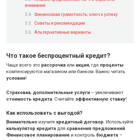
внимание
Финансовая грамотность: ключ к успеху
Советы и рекомендации
Альтернативные варианты
Что такое беспроцентный кредит?
Чаще всего это
рассрочка
или
акция
, где
проценты
компенсируются магазином или банком. Важно читать
условия
!
Страховка
,
дополнительные услуги
– увеличивают
стоимость кредита
. Считайте
эффективную ставку
!
Как использовать с выгодой?
Внимательно
изучите
кредитный договор
. Используйте
калькулятор кредита
для
сравнения предложений
.
Финансовое планирование
и контроль
бюджета
–