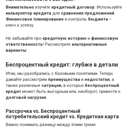
Внимательно
изучите
кредитный договор
. Используйте
калькулятор кредита
для
сравнения предложений
.
Финансовое планирование
и контроль
бюджета
–
ключ к успеху.
Не забывайте про
кредитную историю
и
финансовую
ответственность
! Рассмотрите
альтернативные
варианты
.
Беспроцентный кредит: глубже в детали
Итак, мы разобрались с базовыми понятиями. Теперь
давайте рассмотрим
преимущества
и
недостатки
, а
также различные
ситуации
, в которых
беспроцентный
кредит
может быть выгодным или, наоборот, привести к
долговой нагрузке
.
Рассрочка vs. Беспроцентный
потребительский кредит vs. Кредитная карта
Важно понимать разницу между этими тремя