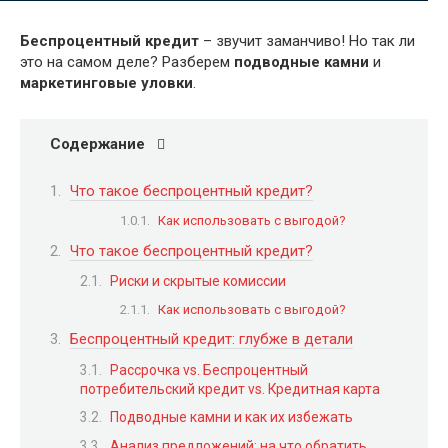
Беспроцентный кредит
– звучит заманчиво! Но так ли
это на самом деле? Разберем
подводные камни
и
маркетинговые уловки
.
Содержание
Что такое беспроцентный кредит?
Как использовать с выгодой?
Что такое беспроцентный кредит?
Риски и скрытые комиссии
Как использовать с выгодой?
Беспроцентный кредит: глубже в детали
Рассрочка vs. Беспроцентный
потребительский кредит vs. Кредитная карта
Подводные камни и как их избежать
Анализ предложений: на что обратить