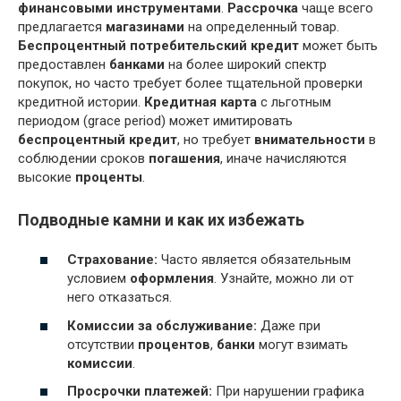
финансовыми инструментами
.
Рассрочка
чаще всего
предлагается
магазинами
на определенный товар.
Беспроцентный потребительский кредит
может быть
предоставлен
банками
на более широкий спектр
покупок, но часто требует более тщательной проверки
кредитной истории.
Кредитная карта
с льготным
периодом (grace period) может имитировать
беспроцентный кредит
, но требует
внимательности
в
соблюдении сроков
погашения
, иначе начисляются
высокие
проценты
.
Подводные камни и как их избежать
Страхование:
Часто является обязательным
условием
оформления
. Узнайте, можно ли от
него отказаться.
Комиссии за обслуживание:
Даже при
отсутствии
процентов
,
банки
могут взимать
комиссии
.
Просрочки платежей:
При нарушении графика