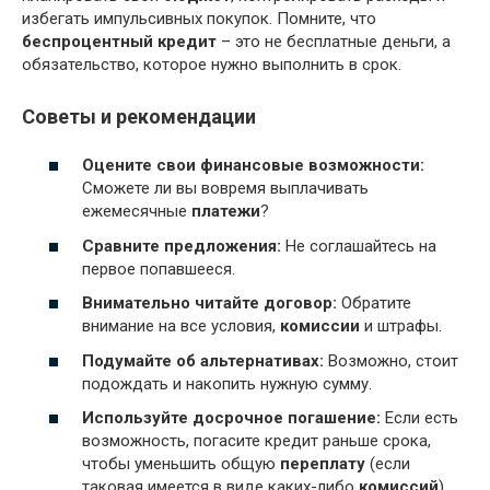
избегать импульсивных покупок. Помните, что
беспроцентный кредит
– это не бесплатные деньги, а
обязательство, которое нужно выполнить в срок.
Советы и рекомендации
Оцените свои финансовые возможности:
Сможете ли вы вовремя выплачивать
ежемесячные
платежи
?
Сравните предложения:
Не соглашайтесь на
первое попавшееся.
Внимательно читайте договор:
Обратите
внимание на все условия,
комиссии
и штрафы.
Подумайте об альтернативах:
Возможно, стоит
подождать и накопить нужную сумму.
Используйте досрочное погашение:
Если есть
возможность, погасите кредит раньше срока,
чтобы уменьшить общую
переплату
(если
таковая имеется в виде каких-либо
комиссий
).