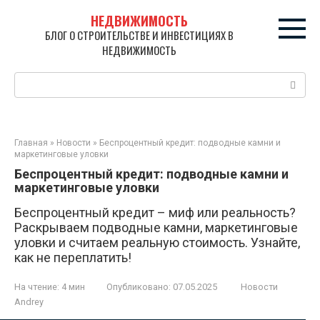
Перейти
НЕДВИЖИМОСТЬ
к
БЛОГ О СТРОИТЕЛЬСТВЕ И ИНВЕСТИЦИЯХ В
контенту
НЕДВИЖИМОСТЬ
Поиск:
Главная
»
Новости
»
Беспроцентный кредит: подводные камни и
маркетинговые уловки
Беспроцентный кредит: подводные камни и
маркетинговые уловки
Беспроцентный кредит – миф или реальность?
Раскрываем подводные камни, маркетинговые
уловки и считаем реальную стоимость. Узнайте,
как не переплатить!
На чтение:
4 мин
Опубликовано:
07.05.2025
Новости
Andrey