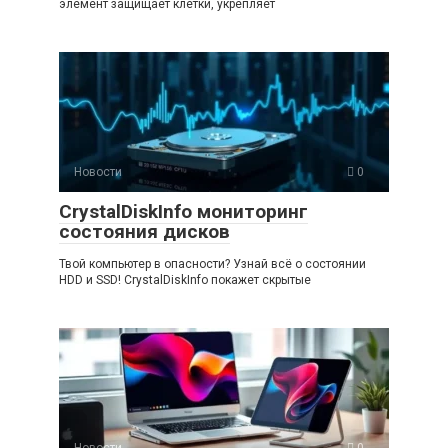
элемент защищает клетки, укрепляет
Новости
0
CrystalDiskInfo мониторинг
состояния дисков
Твой компьютер в опасности? Узнай всё о состоянии
HDD и SSD! CrystalDiskInfo покажет скрытые