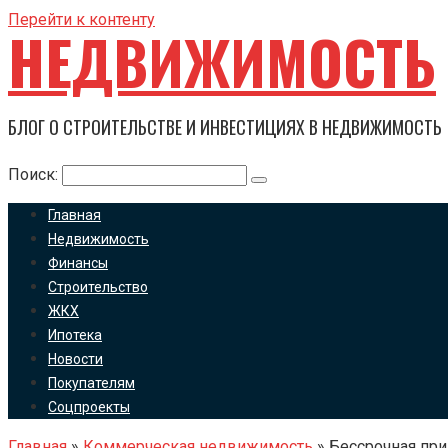
Перейти к контенту
НЕДВИЖИМОСТЬ
БЛОГ О СТРОИТЕЛЬСТВЕ И ИНВЕСТИЦИЯХ В НЕДВИЖИМОСТЬ
Поиск:
Главная
Недвижимость
Финансы
Строительство
ЖКХ
Ипотека
Новости
Покупателям
Соцпроекты
Главная
»
Коммерческая недвижимость
»
Бессрочная при