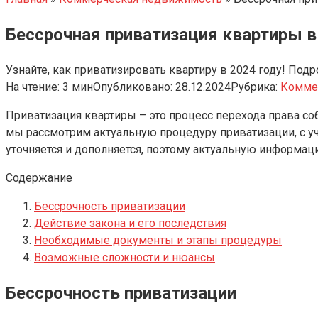
Бессрочная приватизация квартиры в
Узнайте, как приватизировать квартиру в 2024 году! Под
На чтение:
3 мин
Опубликовано:
28.12.2024
Рубрика:
Комме
Приватизация квартиры – это процесс перехода права со
мы рассмотрим актуальную процедуру приватизации, с уч
уточняется и дополняется, поэтому актуальную информац
Содержание
Бессрочность приватизации
Действие закона и его последствия
Необходимые документы и этапы процедуры
Возможные сложности и нюансы
Бессрочность приватизации