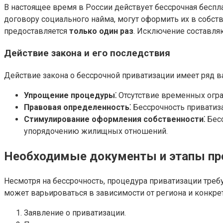
В настоящее время в России действует бессрочная беспл
договору социального найма, могут оформить их в собст
предоставляется
только один раз
. Исключение составля
Действие закона и его последствия
Действие закона о бессрочной приватизации имеет ряд 
Упрощение процедуры⁚
Отсутствие временных огра
Правовая определенность⁚
Бессрочность приватиза
Стимулирование оформления собственности⁚
Бесс
упорядочению жилищных отношений.
Необходимые документы и этапы п
Несмотря на бессрочность, процедура приватизации треб
может варьироваться в зависимости от региона и конкретн
Заявление о приватизации.