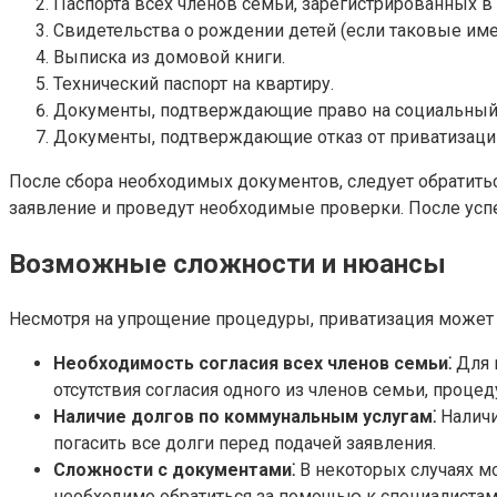
Паспорта всех членов семьи, зарегистрированных в 
Свидетельства о рождении детей (если таковые име
Выписка из домовой книги.
Технический паспорт на квартиру.
Документы, подтверждающие право на социальный
Документы, подтверждающие отказ от приватизации 
После сбора необходимых документов, следует обратить
заявление и проведут необходимые проверки. После усп
Возможные сложности и нюансы
Несмотря на упрощение процедуры, приватизация може
Необходимость согласия всех членов семьи⁚
Для 
отсутствия согласия одного из членов семьи, проце
Наличие долгов по коммунальным услугам⁚
Наличи
погасить все долги перед подачей заявления.
Сложности с документами⁚
В некоторых случаях м
необходимо обратиться за помощью к специалистам