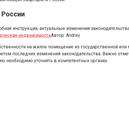
 России
робная инструкция, актуальные изменения законодательств
рческая недвижимость
Автор:
Andrey
бственности на жилое помещение из государственной или 
етом последних изменений законодательства. Важно отмет
ию необходимо уточнять в компетентных органах.