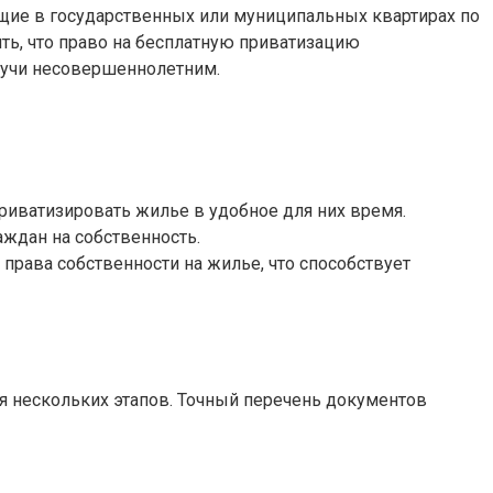
ающие в государственных или муниципальных квартирах по
ть, что право на бесплатную приватизацию
удучи несовершеннолетним.
риватизировать жилье в удобное для них время.
ждан на собственность.
рава собственности на жилье, что способствует
я нескольких этапов. Точный перечень документов