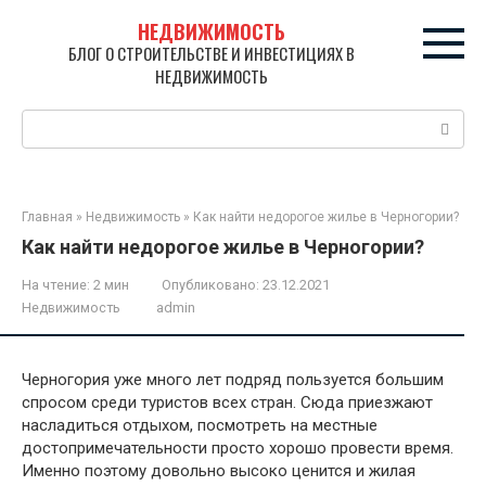
Перейти
НЕДВИЖИМОСТЬ
к
БЛОГ О СТРОИТЕЛЬСТВЕ И ИНВЕСТИЦИЯХ В
контенту
НЕДВИЖИМОСТЬ
Поиск:
Главная
»
Недвижимость
»
Как найти недорогое жилье в Черногории?
Как найти недорогое жилье в Черногории?
На чтение:
2 мин
Опубликовано:
23.12.2021
Недвижимость
admin
Черногория уже много лет подряд пользуется большим
спросом среди туристов всех стран. Сюда приезжают
насладиться отдыхом, посмотреть на местные
достопримечательности просто хорошо провести время.
Именно поэтому довольно высоко ценится и жилая