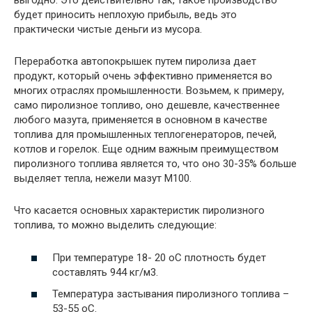
выгодно. Это действительно так, такое производство
будет приносить неплохую прибыль, ведь это
практически
чистые деньги из мусора.
Переработка автопокрышек путем пиролиза дает
продукт, который очень эффективно применяется во
многих отраслях промышленности. Возьмем, к примеру,
само пиролизное топливо, оно дешевле, качественнее
любого мазута, применяется в основном в качестве
топлива для промышленных теплогенераторов, печей,
котлов и горелок. Еще одним важным преимуществом
пиролизного топлива является то, что оно 30-35% больше
выделяет тепла, нежели мазут М100.
Что касается основных характеристик пиролизного
топлива, то можно выделить следующие:
При температуре 18- 20 оС плотность будет
составлять 944 кг/м3.
Температура застывания пиролизного топлива –
53-55 оС.