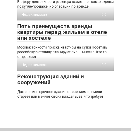
В сферу деятельности риэлтора входят не только сделки
по купле-продаже, но операции по аренде
Недвижимость
0
Пять преимуществ аренды
квартиры перед жильем в отеле
или хостеле
Москва: тонкости поиска квартиры на сутки Посетить
российскую столицу планируют очень многие. Кто-то
отправляет
Недвижимость
0
Реконструкция зданий и
сооружений
Даже самое прочное здание с течением времени
стареет или меняет своих владельцев, что требует