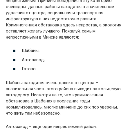
непрестижным. Причины попадания в эту категорию
очевидны: данные районы находятся в значительном
удалении от центра, социальная и транспортная
инфраструктура в них недостаточно развита.
Криминогенная обстановка здесь непростая, а экология
оставляет желать лучшего. Пожалуй, самым
непрестижными в Минске являются:
Шабаны;
Автозавод;
Гатово.
Шабаны находятся очень далеко от центра –
значительная часть этого района выходит за кольцевую
автодорогу. Несмотря на то, что криминогенная
обстановка в Шабанах в последние годы
нормализовалась, многие минчане до сих пор уверены,
что жить там небезопасно.
Автозавод – еще один непрестижный район,