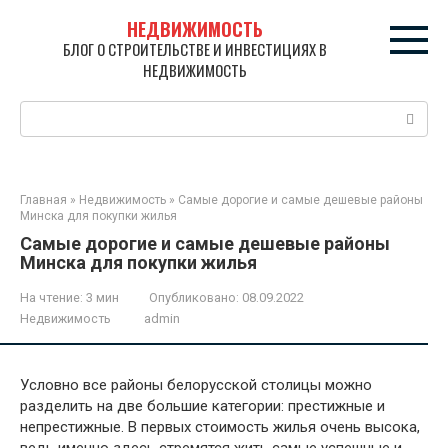
Перейти
НЕДВИЖИМОСТЬ
к
БЛОГ О СТРОИТЕЛЬСТВЕ И ИНВЕСТИЦИЯХ В
контенту
НЕДВИЖИМОСТЬ
Поиск:
Главная
»
Недвижимость
»
Самые дорогие и самые дешевые районы
Минска для покупки жилья
Самые дорогие и самые дешевые районы
Минска для покупки жилья
На чтение:
3 мин
Опубликовано:
08.09.2022
Недвижимость
admin
Условно все районы белорусской столицы можно
разделить на две большие категории: престижные и
непрестижные. В первых стоимость жилья очень высока,