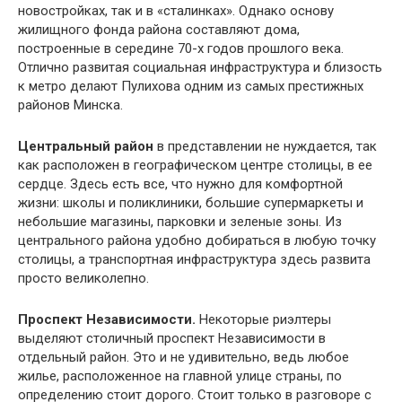
новостройках, так и в «сталинках». Однако основу
жилищного фонда района составляют дома,
построенные в середине 70-х годов прошлого века.
Отлично развитая социальная инфраструктура и близость
к метро делают Пулихова одним из самых престижных
районов Минска.
Центральный район
в представлении не нуждается, так
как расположен в географическом центре столицы, в ее
сердце. Здесь есть все, что нужно для комфортной
жизни: школы и поликлиники, большие супермаркеты и
небольшие магазины, парковки и зеленые зоны. Из
центрального района удобно добираться в любую точку
столицы, а транспортная инфраструктура здесь развита
просто великолепно.
Проспект Независимости.
Некоторые риэлтеры
выделяют столичный проспект Независимости в
отдельный район. Это и не удивительно, ведь любое
жилье, расположенное на главной улице страны, по
определению стоит дорого. Стоит только в разговоре с