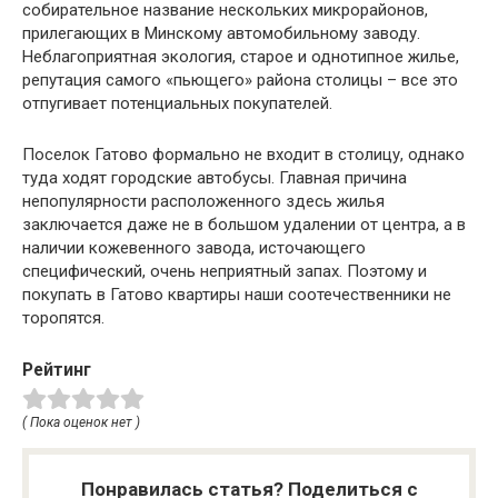
собирательное название нескольких микрорайонов,
прилегающих в Минскому автомобильному заводу.
Неблагоприятная экология, старое и однотипное жилье,
репутация самого «пьющего» района столицы – все это
отпугивает потенциальных покупателей.
Поселок Гатово формально не входит в столицу, однако
туда ходят городские автобусы. Главная причина
непопулярности расположенного здесь жилья
заключается даже не в большом удалении от центра, а в
наличии кожевенного завода, источающего
специфический, очень неприятный запах. Поэтому и
покупать в Гатово квартиры наши соотечественники не
торопятся.
Рейтинг
( Пока оценок нет )
Понравилась статья? Поделиться с