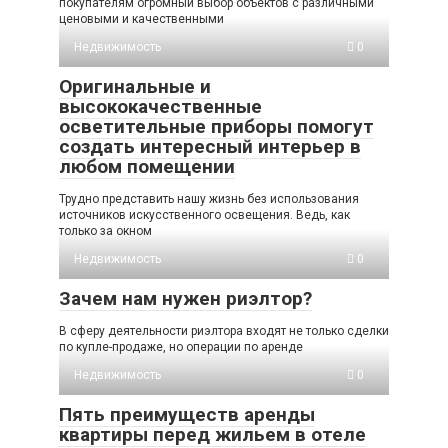
покупателям огромный выбор объектов с различными
ценовыми и качественными
Недвижимость
0
Оригинальные и
высококачественные
осветительные приборы помогут
создать интересный интерьер в
любом помещении
Трудно представить нашу жизнь без использования
источников искусственного освещения. Ведь, как
только за окном
Недвижимость
0
Зачем нам нужен риэлтор?
В сферу деятельности риэлтора входят не только сделки
по купле-продаже, но операции по аренде
Недвижимость
0
Пять преимуществ аренды
квартиры перед жильем в отеле