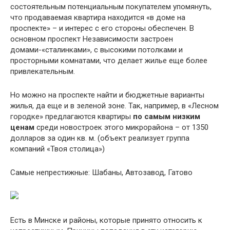
состоятельным потенциальным покупателем упомянуть,
что продаваемая квартира находится «в доме на
проспекте» – и интерес с его стороны обеспечен. В
основном проспект Независимости застроен
домами-«сталинками», с высокими потолками и
просторными комнатами, что делает жилье еще более
привлекательным.
Но можно на проспекте найти и бюджетные варианты
жилья, да еще и в зеленой зоне. Так, например, в «Лесном
городке» предлагаются квартиры
по самым низким
ценам
среди новостроек этого микрорайона – от 1350
долларов за один кв. м. (объект реализует группа
компаний «Твоя столица»)
Самые непрестижные: Шабаны, Автозавод, Гатово
Есть в Минске и районы, которые принято относить к